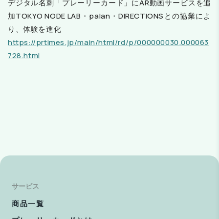
デジタル名刺「プレーリーカード」にAR動画サービスを追
加TOKYO NODE LAB・palan・DIRECTIONSとの協業によ
り、体験を進化
https://prtimes.jp/main/html/rd/p/000000030.000063
728.htm
l
サービス
商品一覧