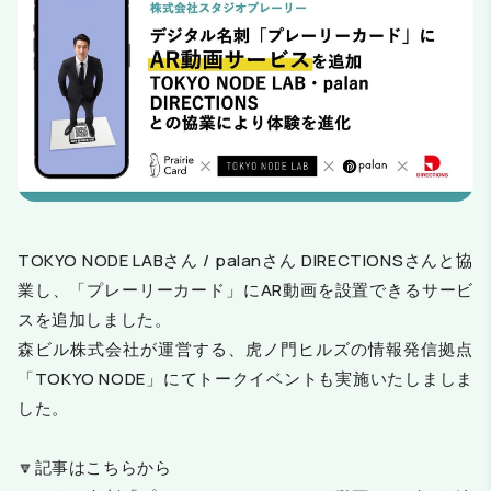
TOKYO NODE LABさん / palanさん DIRECTIONSさんと協
業し、「プレーリーカード」にAR動画を設置できるサービ
スを追加しました。
森ビル株式会社が運営する、虎ノ門ヒルズの情報発信拠点
「TOKYO NODE」にてトークイベントも実施いたしましま
した。
🔽記事
はこちらから