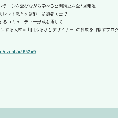
ンラーンを遊びながら学べる公開講座を全5回開催。
カレント教育を講師、参加者同士で
するコミュニティー形成を通して、
インする人材＝山口ふるさとデザイナー｣の育成を目指すプロ
com/event/4565249