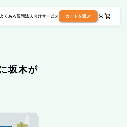
よくある質問
法人向けサービス
カードを選ぶ
マイページ
カート
5に坂木が