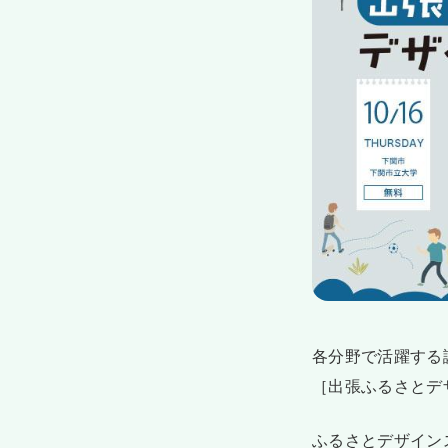
各分野で活躍す
［出張ふるさとデ
ふるさとデザインス