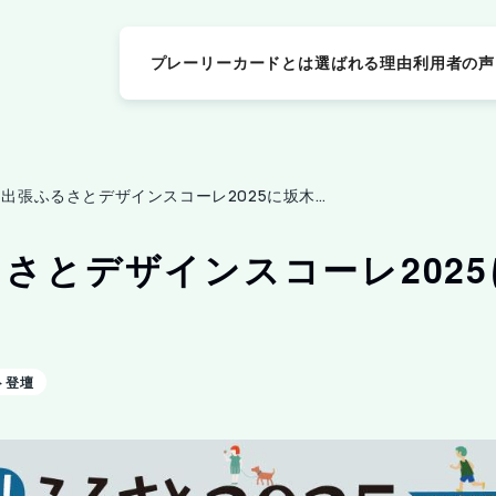
プレーリーカードとは
選ばれる理由
利用者の声
出張ふるさとデザインスコーレ2025に坂木が登壇
さとデザインスコーレ202
ト登壇